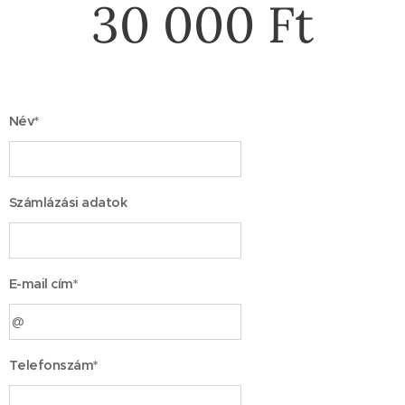
30 000 Ft
Név*
Számlázási adatok
E-mail cím*
Telefonszám*