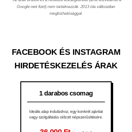
Google-nek fizet) nem tartalmazzák. 2013 óta változatlan
megbízhatósággal.
FACEBOOK ÉS INSTAGRAM
HIRDETÉSKEZELÉS ÁRAK
1 darabos csomag
Ideális alap induláshoz, egy konkrét ajánlat
vagy szolgáltatás célzott népszerűsítésére.