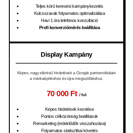
Teljes körű keresési kampánykezelés
Kulcsszavak folyamatos optimalizálása
Havi 1 óra telefonos konzultáció
Profi konverziómérés beállítása
Display Kampány
Képes, nagy elérésű hirdetések a Google partneroldalain
a márkaépítéshez és újra-megszólításhoz.
70 000 Ft
/ hó
Képes hirdetések kezelése
Pontos célközönség beállítások
Remarketing (érdeklődők visszahozása)
Folyamatos statisztikai követés