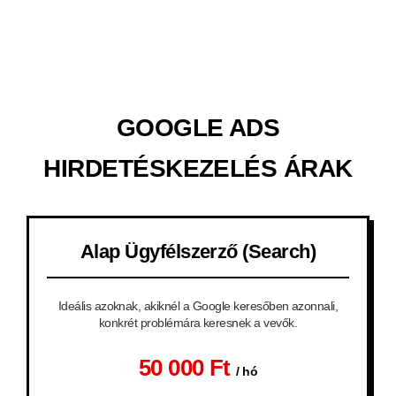
GOOGLE ADS
HIRDETÉSKEZELÉS ÁRAK
Alap Ügyfélszerző (Search)
Ideális azoknak, akiknél a Google keresőben azonnali,
konkrét problémára keresnek a vevők.
50 000 Ft
/ hó